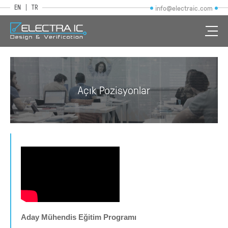
EN
TR
info@electraic.com
Açık Pozisyonlar
Aday Mühendis Eğitim Programı