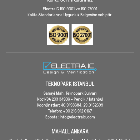
ElectraIC ISO 9001 ve ISO 27001
Kalite Standarlarına Uygunluk Belgesi’ne sahiptir.
TEKNOPARK ISTANBUL
Sanayi Mah. Teknopark Bulvarı
No:1/9A 203 34906 - Pendik / Istanbul
Koordinatlar: 40.9198684, 29.3152699
Telefon: +90 216 912 0167
Eposta: info@electraic.com
MAHALL ANKARA