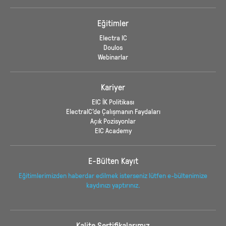
Eğitimler
Electra IC
Doulos
Webinarlar
Kariyer
EIC İK Politikası
ElectraIC’de Çalışmanın Faydaları
Açık Pozisyonlar
EIC Academy
E-Bülten Kayıt
Eğitimlerimizden haberdar edilmek isterseniz lütfen e-bültenimize
kaydınızı yaptırınız.
Kalite Sertifikalarımız