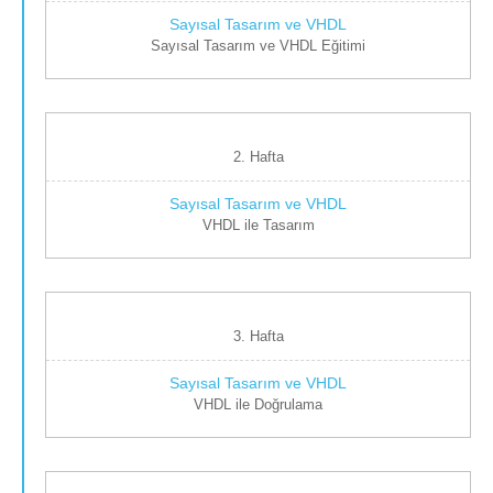
Sayısal Tasarım ve VHDL Eğitimi
2. Hafta
VHDL ile Tasarım
3. Hafta
VHDL ile Doğrulama