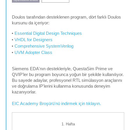
Doulos tarafından desteklenen program, dört farklı Doulos
kursunu da içeriyor:
Essential Digital Design Techniques
VHDL for Designers
Comprehensive SystemVerilog
UVM Adopter Class
Siemens EDA'nın destekleriyle, QuestaSim Prime ve
QVIP'ler bu program boyunca yoğun bir şekilde kullanılıyor.
Bu sayede adaylar, profesyonel RTL simülasyon araçlarını
ve doğrulama IP'lerini kullanma konusunda deneyim
kazanıyorlar.
EIC Academy Broşürü'nü indirmek için tıklayın.
1. Hafta