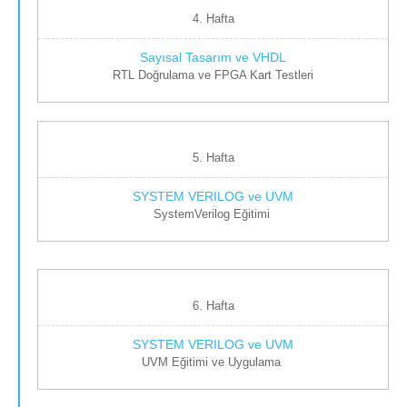
4. Hafta
RTL Doğrulama ve FPGA Kart Testleri
5. Hafta
SystemVerilog Eğitimi
6. Hafta
UVM Eğitimi ve Uygulama