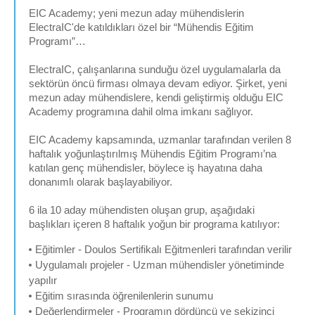
EIC Academy; yeni mezun aday mühendislerin
ElectraIC'de katıldıkları özel bir “Mühendis Eğitim
Programı”…
ElectraIC, çalışanlarına sunduğu özel uygulamalarla da
sektörün öncü firması olmaya devam ediyor. Şirket, yeni
mezun aday mühendislere, kendi geliştirmiş olduğu EIC
Academy programına dahil olma imkanı sağlıyor.
EIC Academy kapsamında, uzmanlar tarafından verilen 8
haftalık yoğunlaştırılmış Mühendis Eğitim Programı’na
katılan genç mühendisler, böylece iş hayatına daha
donanımlı olarak başlayabiliyor.
6 ila 10 aday mühendisten oluşan grup, aşağıdaki
başlıkları içeren 8 haftalık yoğun bir programa katılıyor:
Eğitimler - Doulos Sertifikalı Eğitmenleri tarafından verilir
Uygulamalı projeler - Uzman mühendisler yönetiminde
yapılır
Eğitim sırasında öğrenilenlerin sunumu
Değerlendirmeler - Programın dördüncü ve sekizinci